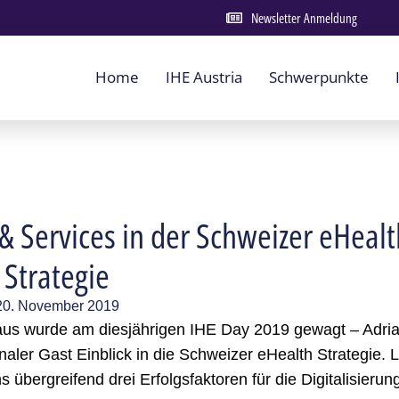
Newsletter Anmeldung
Home
IHE Austria
Schwerpunkte
 & Services in der Schweizer eHealt
Strategie
20. November 2019
naus wurde am diesjährigen IHE Day 2019 gewagt – Adri
naler Gast Einblick in die Schweizer eHealth Strategie. 
 übergreifend drei Erfolgsfaktoren für die Digitalisierung