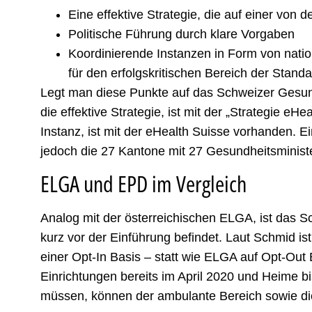
Eine effektive Strategie, die auf einer von 
Politische Führung durch klare Vorgaben
Koordinierende Instanzen in Form von nation
für den erfolgskritischen Bereich der Standa
Legt man diese Punkte auf das Schweizer Gesund
die effektive Strategie, ist mit der „Strategie e
Instanz, ist mit der eHealth Suisse vorhanden. E
jedoch die 27 Kantone mit 27 Gesundheitsminist
ELGA und EPD im Vergleich
Analog mit der österreichischen ELGA, ist das S
kurz vor der Einführung befindet. Laut Schmid ist
einer Opt-In Basis – statt wie ELGA auf Opt-Out 
Einrichtungen bereits im April 2020 und Heime b
müssen, können der ambulante Bereich sowie die 