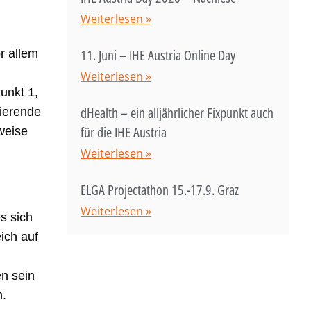
Weiterlesen »
11. Juni – IHE Austria Online Day
r allem
Weiterlesen »
unkt 1,
dHealth – ein alljährlicher Fixpunkt auch
nierende
für die IHE Austria
weise
Weiterlesen »
ELGA Projectathon 15.-17.9. Graz
Weiterlesen »
s sich
ich auf
n sein
n.