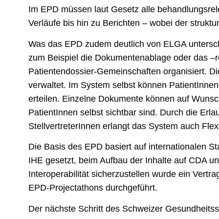
Im EPD müssen laut Gesetz alle behandlungsrel
Verläufe bis hin zu Berichten – wobei der struktu
Was das EPD zudem deutlich von ELGA unterscheid
zum Beispiel die Dokumentenablage oder das –reg
Patientendossier-Gemeinschaften organisiert. 
verwaltet. Im System selbst können PatientInnen
erteilen. Einzelne Dokumente können auf Wunsch 
PatientInnen selbst sichtbar sind. Durch die Erl
StellvertreterInnen erlangt das System auch Flexi
Die Basis des EPD basiert auf internationalen S
IHE gesetzt, beim Aufbau der Inhalte auf CDA 
Interoperabilität sicherzustellen wurde ein Vert
EPD-Projectathons durchgeführt.
Der nächste Schritt des Schweizer Gesundheitss