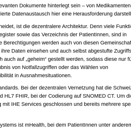
evanten Dokumente hinterlegt sein – von Medikamenten
rierte Datenaustausch hier eine Herausforderung darstell
et, ist die dezentralere Architektur. Denn viele Funkt
ister sowie das Verzeichnis der PatientInnen, sind in
Die Berechtigungen werden auch von diesen Gemeinschaf
 ihre Daten einsehen und auch selbst abgestufte Zugriff
auch auf „geheim“ gestellt werden, sodass diese nur fü
aubnis von Notfallzugriffen oder das Wählen von
bilität in Ausnahmesituationen.
tandards. Bei der dezentralen Vernetzung hat die Schwei
und HL7 FHIR, bei der Codierung auf SNOMED CT. Um di
rag mit IHE Services geschlossen und bereits mehrere spez
ystems ist mHealth, bei dem PatientInnen unter andere