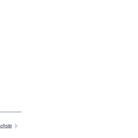
chste