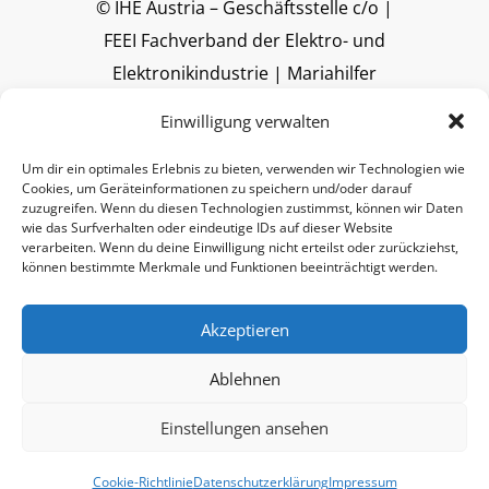
© IHE Austria – Geschäftsstelle c/o |
FEEI Fachverband der Elektro- und
Elektronikindustrie | Mariahilfer
Straße 37-39 | A-1060 Wien |
Einwilligung verwalten
www.feei.at
Um dir ein optimales Erlebnis zu bieten, verwenden wir Technologien wie
Cookies, um Geräteinformationen zu speichern und/oder darauf
zuzugreifen. Wenn du diesen Technologien zustimmst, können wir Daten
wie das Surfverhalten oder eindeutige IDs auf dieser Website
verarbeiten. Wenn du deine Einwilligung nicht erteilst oder zurückziehst,
können bestimmte Merkmale und Funktionen beeinträchtigt werden.
Akzeptieren
Ablehnen
Einstellungen ansehen
Cookie-Richtlinie
Datenschutzerklärung
Impressum