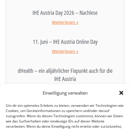
IHE Austria Day 2026 – Nachlese
Weiterlesen »
11. Juni – IHE Austria Online Day
Weiterlesen »
dHealth – ein alljährlicher Fixpunkt auch für die
IHE Austria
Weiterlesen »
Einwilligung verwalten
Alle News lesen
Um dir ein optimales Erlebnis zu bieten, verwenden wir Technologien wie
Cookies, um Geräteinformationen zu speichern und/oder darauf
zuzugreifen. Wenn du diesen Technologien zustimmst, können wir Daten
wie das Surfverhalten oder eindeutige IDs auf dieser Website
verarbeiten. Wenn du deine Einwilligung nicht erteilst oder zurückziehst,