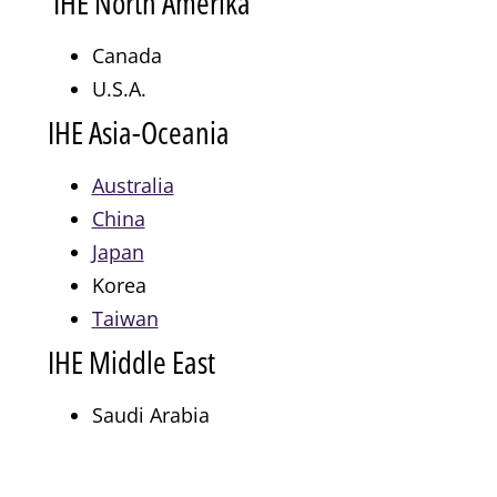
IHE North Amerika
Canada
U.S.A.
IHE Asia-Oceania
Australia
China
Japan
Korea
Taiwan
IHE Middle East
Saudi Arabia