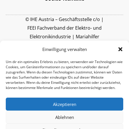
© IHE Austria – Geschäftsstelle c/o |
FEEI Fachverband der Elektro- und
Elektronikindustrie | Mariahilfer
Straße 37-39 | A-1060 Wien |
Einwilligung verwalten
www.feei.at
Um dir ein optimales Erlebnis zu bieten, verwenden wir Technologien wie
Cookies, um Geräteinformationen zu speichern und/oder darauf
zuzugreifen. Wenn du diesen Technologien zustimmst, können wir Daten
wie das Surfverhalten oder eindeutige IDs auf dieser Website
verarbeiten. Wenn du deine Einwilligung nicht erteilst oder zurückziehst,
können bestimmte Merkmale und Funktionen beeinträchtigt werden.
Akzeptieren
Ablehnen