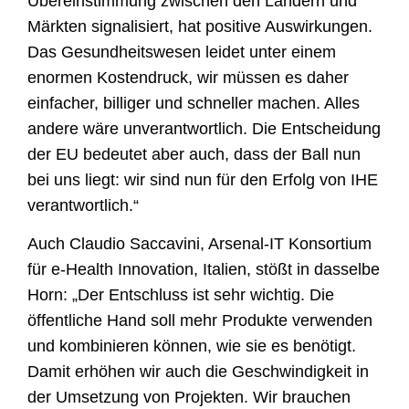
Übereinstimmung zwischen den Ländern und
Märkten signalisiert, hat positive Auswirkungen.
Das Gesundheitswesen leidet unter einem
enormen Kostendruck, wir müssen es daher
einfacher, billiger und schneller machen. Alles
andere wäre unverantwortlich. Die Entscheidung
der EU bedeutet aber auch, dass der Ball nun
bei uns liegt: wir sind nun für den Erfolg von IHE
verantwortlich.“
Auch Claudio Saccavini, Arsenal-IT Konsortium
für e-Health Innovation, Italien, stößt in dasselbe
Horn: „Der Entschluss ist sehr wichtig. Die
öffentliche Hand soll mehr Produkte verwenden
und kombinieren können, wie sie es benötigt.
Damit erhöhen wir auch die Geschwindigkeit in
der Umsetzung von Projekten. Wir brauchen