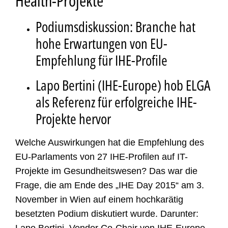
Health-Projekte
Podiumsdiskussion: Branche hat
hohe Erwartungen von EU-
Empfehlung für IHE-Profile
Lapo Bertini (IHE-Europe) hob ELGA
als Referenz für erfolgreiche IHE-
Projekte hervor
Welche Auswirkungen hat die Empfehlung des
EU-Parlaments von 27 IHE-Profilen auf IT-
Projekte im Gesundheitswesen? Das war die
Frage, die am Ende des „IHE Day 2015“ am 3.
November in Wien auf einem hochkarätig
besetzten Podium diskutiert wurde. Darunter:
Lapo Bertini, Vendor Co-Chair von IHE-Europe,