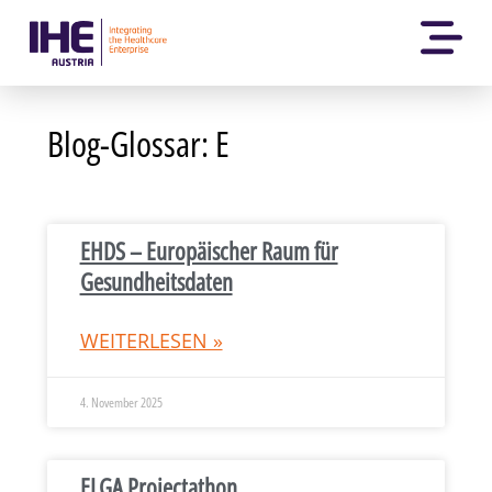
Blog-Glossar: E
EHDS – Europäischer Raum für
Gesundheitsdaten
WEITERLESEN »
4. November 2025
ELGA Projectathon