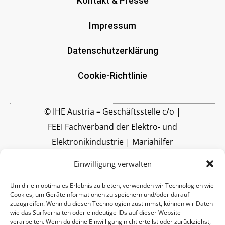
Kontakt & Presse
Impressum
Datenschutzerklärung
Cookie-Richtlinie
© IHE Austria – Geschäftsstelle c/o |
FEEI Fachverband der Elektro- und
Elektronikindustrie | Mariahilfer
Straße 37-39 | A-1060 Wien |
Einwilligung verwalten
www.feei.at
Um dir ein optimales Erlebnis zu bieten, verwenden wir Technologien wie
Cookies, um Geräteinformationen zu speichern und/oder darauf
zuzugreifen. Wenn du diesen Technologien zustimmst, können wir Daten
wie das Surfverhalten oder eindeutige IDs auf dieser Website
verarbeiten. Wenn du deine Einwilligung nicht erteilst oder zurückziehst,