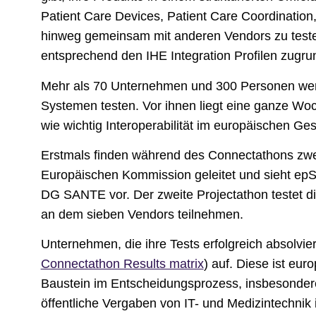
Patient Care Devices, Patient Care Coordination, 
hinweg gemeinsam mit anderen Vendors zu testen
entsprechend den IHE Integration Profilen zugrun
Mehr als 70 Unternehmen und 300 Personen wer
Systemen testen. Vor ihnen liegt eine ganze Woc
wie wichtig Interoperabilität im europäischen G
Erstmals finden während des Connectathons zwe
Europäischen Kommission geleitet und sieht epSO
DG SANTE vor. Der zweite Projectathon testet die
an dem sieben Vendors teilnehmen.
Unternehmen, die ihre Tests erfolgreich absolvi
Connectathon Results matrix
) auf. Diese ist eur
Baustein im Entscheidungsprozess, insbesondere
öffentliche Vergaben von IT- und Medizintechni