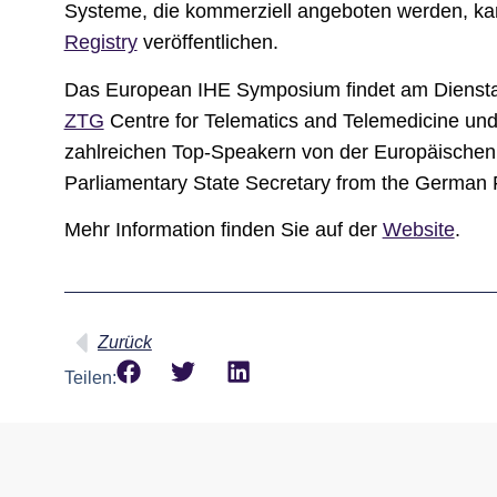
Systeme, die kommerziell angeboten werden, kan
Registry
veröffentlichen.
Das
European IHE Symposium
findet am Diensta
ZTG
Centre for Telematics and Telemedicine un
zahlreichen Top-Speakern von der Europäischen 
Parliamentary State Secretary from the German F
Mehr Information finden Sie auf der
Website
.
Zurück
Teilen: