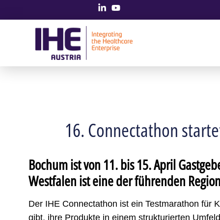
16. Connectathon starte
Bochum ist von 11. bis 15. April Gastge
Westfalen ist eine der führenden Regio
Der IHE Connectathon ist ein Testmarathon für Ko
gibt, ihre Produkte in einem strukturierten Umfe