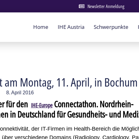
Newsletter Anmeldung
Home
IHE Austria
Schwerpunkte
t am Montag, 11. April, in Bochum
8. April 2016
ber für den
Connectathon. Nordrhein-
IHE-Europe
nen in Deutschland für Gesundheits- und Mediz
nnektivität, der IT-Firmen im Health-Bereich die Möglic
ld über verschiedene Domains (Radiology, Cardiology, Pa