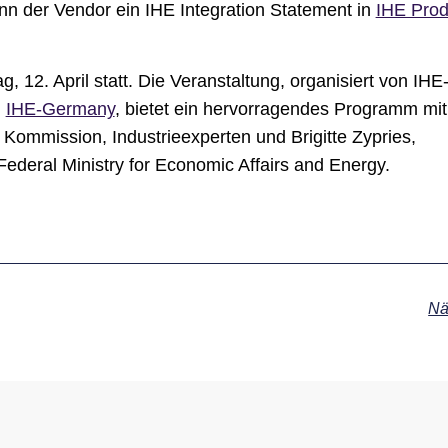
n der Vendor ein IHE Integration Statement in
IHE Prod
g, 12. April statt. Die Veranstaltung, organisiert von IH
d
IHE-Germany
, bietet ein hervorragendes Programm mit
Kommission, Industrieexperten und Brigitte Zypries,
ederal Ministry for Economic Affairs and Energy.
Nä