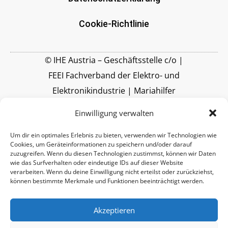
Cookie-Richtlinie
© IHE Austria – Geschäftsstelle c/o |
FEEI Fachverband der Elektro- und
Elektronikindustrie | Mariahilfer
Straße 37-39 | A-1060 Wien |
Einwilligung verwalten
www.feei.at
Um dir ein optimales Erlebnis zu bieten, verwenden wir Technologien wie
Cookies, um Geräteinformationen zu speichern und/oder darauf
zuzugreifen. Wenn du diesen Technologien zustimmst, können wir Daten
wie das Surfverhalten oder eindeutige IDs auf dieser Website
verarbeiten. Wenn du deine Einwilligung nicht erteilst oder zurückziehst,
können bestimmte Merkmale und Funktionen beeinträchtigt werden.
Akzeptieren