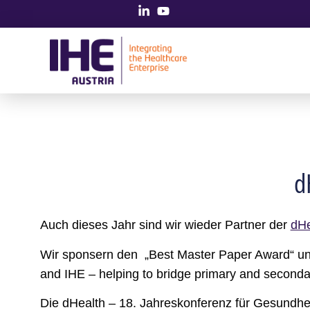
d
Auch dieses Jahr sind wir wieder Partner der
dHe
Wir sponsern den „Best Master Paper Award“ u
and IHE – helping to bridge primary and seconda
Die dHealth – 18. Jahreskonferenz für Gesundheits