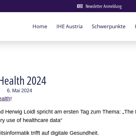
Newsletter Anmeldung
Home
IHE Austria
Schwerpunkte
Health 2024
6. Mai 2024
alth
!
nd Herwig Loidl spricht am ersten Tag zum Thema: „Th
ry use of healthcare data“
informatik trifft auf digitale Gesundheit.