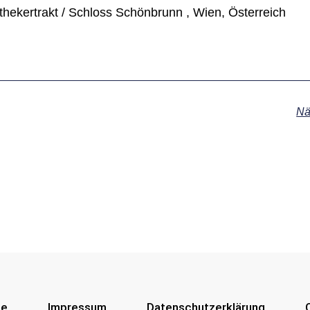
hekertrakt / Schloss Schönbrunn , Wien, Österreich
Nä
se
Impressum
Datenschutzerklärung