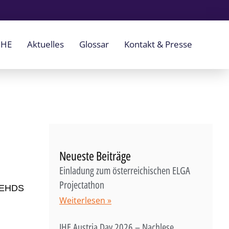
IHE
Aktuelles
Glossar
Kontakt & Presse
Neueste Beiträge
Einladung zum österreichischen ELGA
Projectathon
e EHDS
Weiterlesen »
IHE Austria Day 2026 – Nachlese