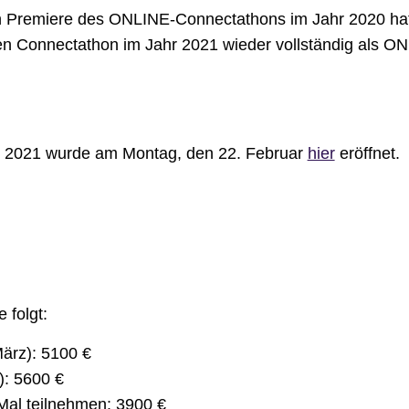
hen Premiere des ONLINE-Connectathons im Jahr 2020 ha
n Connectathon im Jahr 2021 wieder vollständig als O
n 2021 wurde am Montag, den 22. Februar
hier
eröffnet.
 folgt:
ärz): 5100 €
: 5600 €
Mal teilnehmen: 3900 €