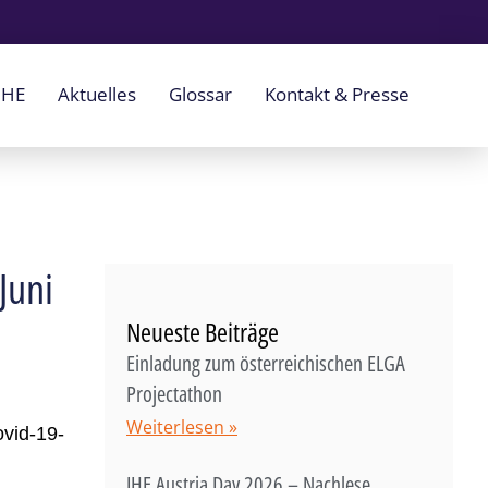
IHE
Aktuelles
Glossar
Kontakt & Presse
Juni
Neueste Beiträge
Einladung zum österreichischen ELGA
Projectathon
Weiterlesen »
ovid-19-
IHE Austria Day 2026 – Nachlese