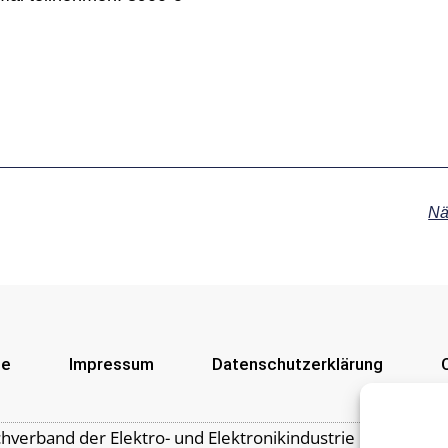
Nä
se
Impressum
Datenschutzerklärung
achverband der Elektro- und Elektronikindustrie | Mariahil