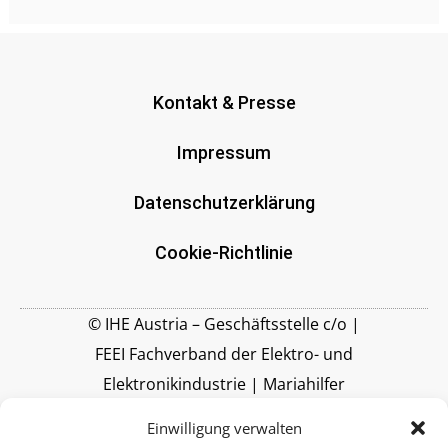
Kontakt & Presse
Impressum
Datenschutzerklärung
Cookie-Richtlinie
© IHE Austria – Geschäftsstelle c/o |
FEEI Fachverband der Elektro- und
Elektronikindustrie | Mariahilfer
Straße 37-39 | A-1060 Wien |
Einwilligung verwalten
www.feei.at