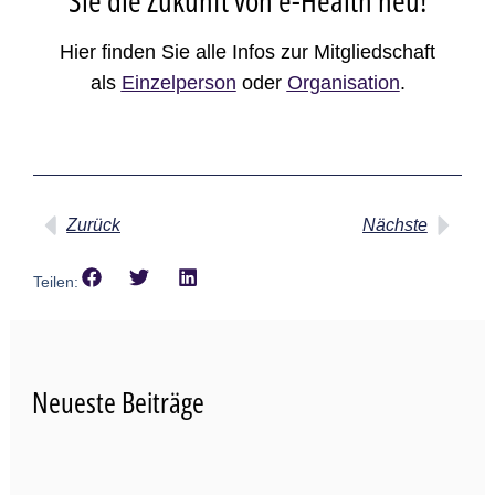
Sie die Zukunft von e-Health neu!
Hier finden Sie alle Infos zur Mitgliedschaft
als
Einzelperson
oder
Organisation
.
Zurück
Nächste
Teilen:
Neueste Beiträge