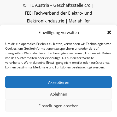
© IHE Austria – Geschäftsstelle c/o |
FEEI Fachverband der Elektro- und
Elektronikindustrie | Mariahilfer
Straße 37-39 | A-1060 Wien |
Einwilligung verwalten
www.feei.at
Um dir ein optimales Erlebnis zu bieten, verwenden wir Technologien wie
Cookies, um Geräteinformationen zu speichern und/oder darauf
zuzugreifen. Wenn du diesen Technologien zustimmst, können wir Daten
wie das Surfverhalten oder eindeutige IDs auf dieser Website
verarbeiten. Wenn du deine Einwilligung nicht erteilst oder zurückziehst,
können bestimmte Merkmale und Funktionen beeinträchtigt werden.
Akzeptieren
Ablehnen
Einstellungen ansehen